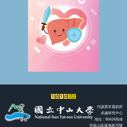
代謝異常脂肪肝
卓越研究中心
地址：80424高雄
市鼓山區蓮海路70號