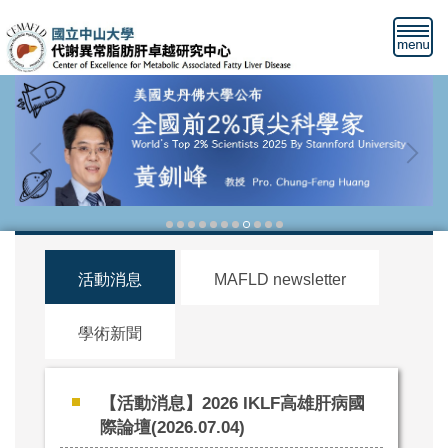
跳
到
主
要
內
容
區
塊
活動消息
MAFLD newsletter
學術新聞
【活動消息】2026 IKLF高雄肝病國
際論壇(2026.07.04)